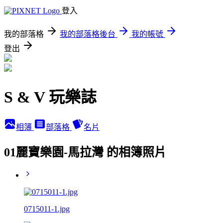
登入
我的部落格
我的部落格後台
我的帳號
登出
S & V 玩樂誌
相簿
部落格
名片
01麗寶樂園-馬拉灣 的相簿照片
0715011-1.jpg