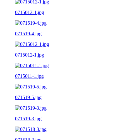
0715012-1.jpg
071519-4.jpg
0715012-1.jpg
0715011-1.jpg
071519-5.jpg
071519-3.jpg
071518-3.jpg