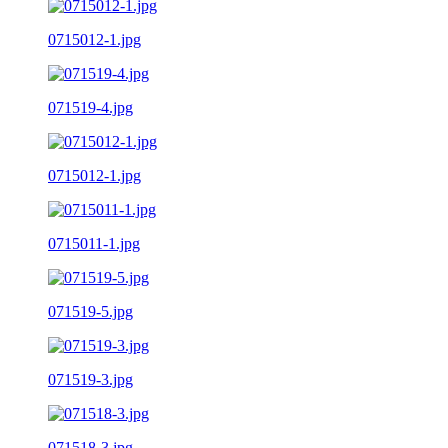
0715012-1.jpg
071519-4.jpg
0715012-1.jpg
0715011-1.jpg
071519-5.jpg
071519-3.jpg
071518-3.jpg