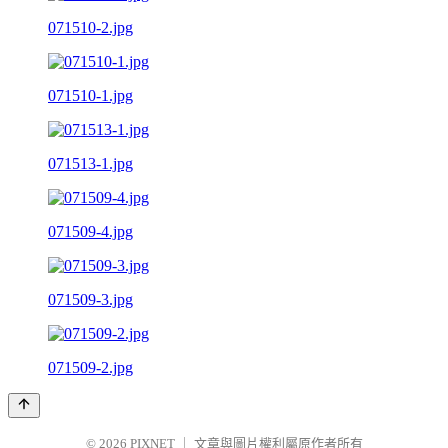
071510-2.jpg
071510-1.jpg
071513-1.jpg
071509-4.jpg
071509-3.jpg
071509-2.jpg
© 2026
PIXNET
｜
文章與圖片權利屬原作者所有