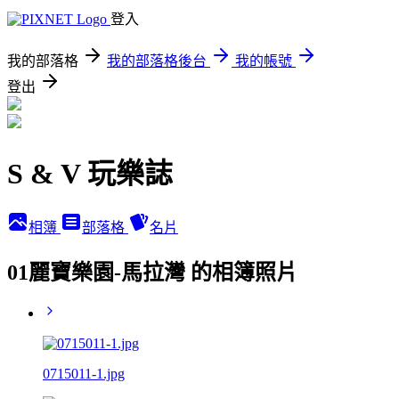
登入
我的部落格
我的部落格後台
我的帳號
登出
S & V 玩樂誌
相簿
部落格
名片
01麗寶樂園-馬拉灣 的相簿照片
0715011-1.jpg