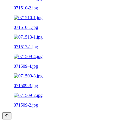
071510-2.jpg
071510-1.jpg
071513-1.jpg
071509-4.jpg
071509-3.jpg
071509-2.jpg