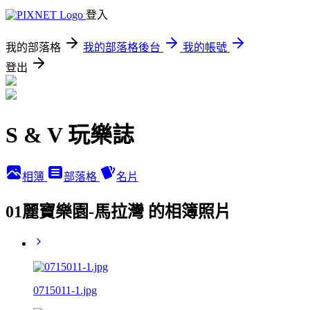
登入
我的部落格
我的部落格後台
我的帳號
登出
S & V 玩樂誌
相簿
部落格
名片
01麗寶樂園-馬拉灣 的相簿照片
0715011-1.jpg