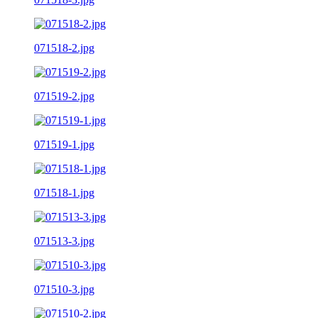
071518-2.jpg
071519-2.jpg
071519-1.jpg
071518-1.jpg
071513-3.jpg
071510-3.jpg