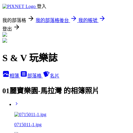
登入
我的部落格
我的部落格後台
我的帳號
登出
S & V 玩樂誌
相簿
部落格
名片
01麗寶樂園-馬拉灣 的相簿照片
0715011-1.jpg