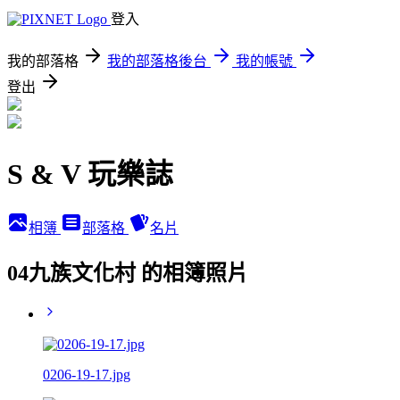
登入
我的部落格
我的部落格後台
我的帳號
登出
S & V 玩樂誌
相簿
部落格
名片
04九族文化村 的相簿照片
0206-19-17.jpg