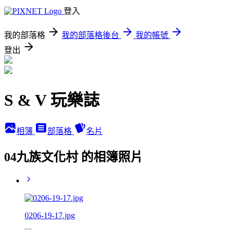
登入
我的部落格
我的部落格後台
我的帳號
登出
S & V 玩樂誌
相簿
部落格
名片
04九族文化村 的相簿照片
0206-19-17.jpg