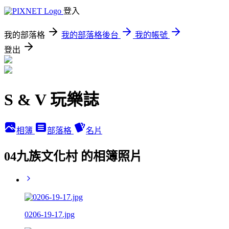
登入
我的部落格
我的部落格後台
我的帳號
登出
S & V 玩樂誌
相簿
部落格
名片
04九族文化村 的相簿照片
0206-19-17.jpg