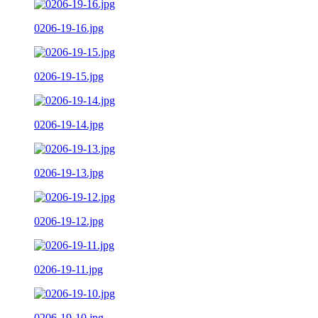
0206-19-16.jpg
0206-19-15.jpg
0206-19-14.jpg
0206-19-13.jpg
0206-19-12.jpg
0206-19-11.jpg
0206-19-10.jpg