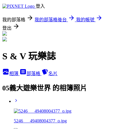
登入
我的部落格
我的部落格後台
我的帳號
登出
S & V 玩樂誌
相簿
部落格
名片
05義大遊樂世界 的相簿照片
5246___49408004377_o.jpg