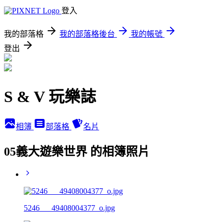
登入
我的部落格
我的部落格後台
我的帳號
登出
S & V 玩樂誌
相簿
部落格
名片
05義大遊樂世界 的相簿照片
5246___49408004377_o.jpg