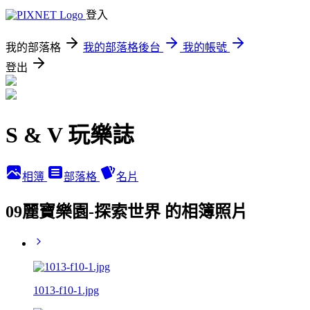
登入
我的部落格
我的部落格後台
我的帳號
登出
S & V 玩樂誌
相簿
部落格
名片
09麗寶樂園-探索世界 的相簿照片
1013-f10-1.jpg