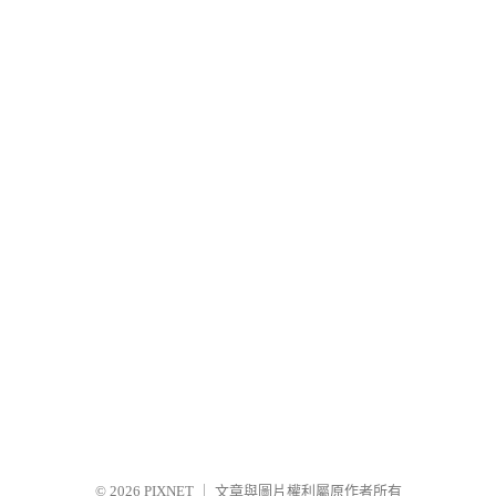
© 2026
PIXNET
｜
文章與圖片權利屬原作者所有