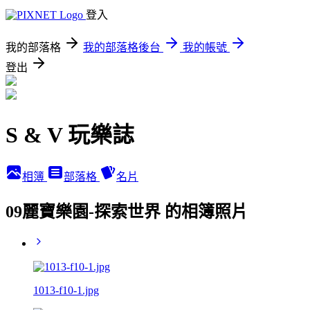
登入
我的部落格
我的部落格後台
我的帳號
登出
S & V 玩樂誌
相簿
部落格
名片
09麗寶樂園-探索世界 的相簿照片
1013-f10-1.jpg