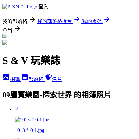
登入
我的部落格
我的部落格後台
我的帳號
登出
S & V 玩樂誌
相簿
部落格
名片
09麗寶樂園-探索世界 的相簿照片
1013-f10-1.jpg