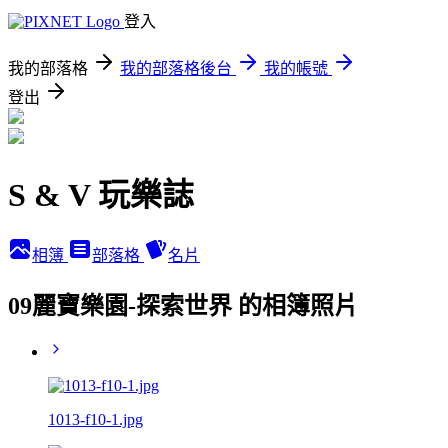
登入
我的部落格
我的部落格後台
我的帳號
登出
S & V 玩樂誌
相簿
部落格
名片
09麗寶樂園-探索世界 的相簿照片
1013-f10-1.jpg