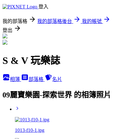
登入
我的部落格
我的部落格後台
我的帳號
登出
S & V 玩樂誌
相簿
部落格
名片
09麗寶樂園-探索世界 的相簿照片
1013-f10-1.jpg