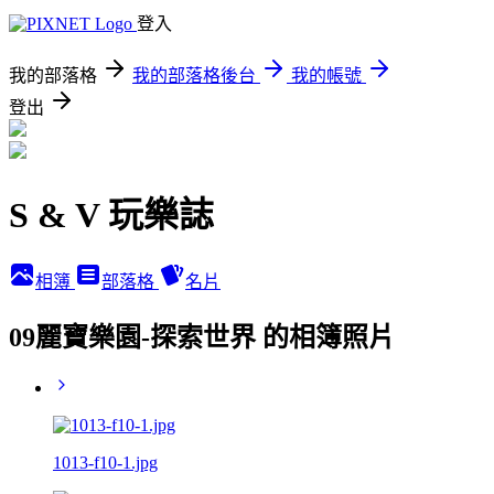
登入
我的部落格
我的部落格後台
我的帳號
登出
S & V 玩樂誌
相簿
部落格
名片
09麗寶樂園-探索世界 的相簿照片
1013-f10-1.jpg