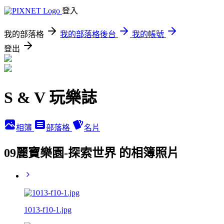
登入
我的部落格
我的部落格後台
我的帳號
登出
S & V 玩樂誌
相簿
部落格
名片
09麗寶樂園-探索世界 的相簿照片
1013-f10-1.jpg