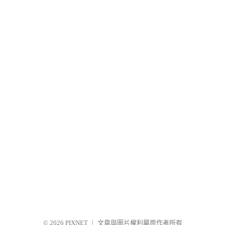
© 2026
PIXNET
｜
文章與圖片權利屬原作者所有