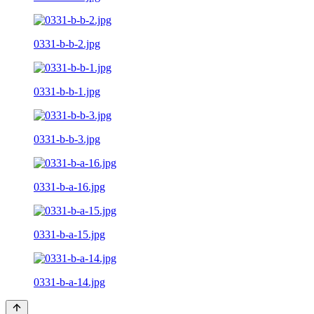
0331-b-b-2.jpg
0331-b-b-1.jpg
0331-b-b-3.jpg
0331-b-a-16.jpg
0331-b-a-15.jpg
0331-b-a-14.jpg