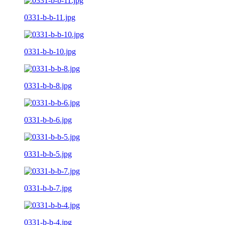
0331-b-b-11.jpg
0331-b-b-10.jpg
0331-b-b-8.jpg
0331-b-b-6.jpg
0331-b-b-5.jpg
0331-b-b-7.jpg
0331-b-b-4.jpg