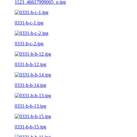
1123_46617999005_o.jpg
0331-b-c-1.jpg
0331-b-c-2.jpg
0331-b-b-12.jpg
0331-b-b-14.jpg
0331-b-b-13.jpg
0331-b-b-15.jpg