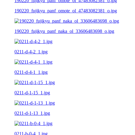
190220_fujikyu_panf_omote_ol_47483082381_o.jpg
190220_fujikyu_panf_naka_ol_33606483698_o.jpg
0211-d-4-2_1.jpg
0211-d-4-1_1.jpg
0211-d-1-15_1.jpg
0211-d-1-13_1.jpg
0211-b-0-4_1.jpg