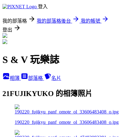
登入
我的部落格
我的部落格後台
我的帳號
登出
S & V 玩樂誌
相簿
部落格
名片
21FUJIKYUKO 的相簿照片
190220_fujikyu_panf_omote_ol_33606483408_o.jpg