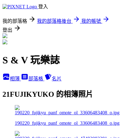
登入
我的部落格
我的部落格後台
我的帳號
登出
S & V 玩樂誌
相簿
部落格
名片
21FUJIKYUKO 的相簿照片
190220_fujikyu_panf_omote_ol_33606483408_o.jpg