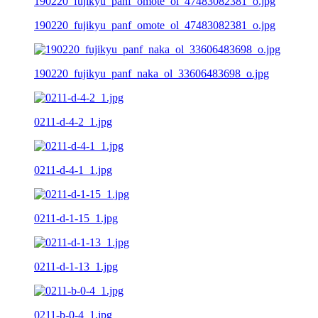
190220_fujikyu_panf_omote_ol_47483082381_o.jpg
190220_fujikyu_panf_naka_ol_33606483698_o.jpg
0211-d-4-2_1.jpg
0211-d-4-1_1.jpg
0211-d-1-15_1.jpg
0211-d-1-13_1.jpg
0211-b-0-4_1.jpg