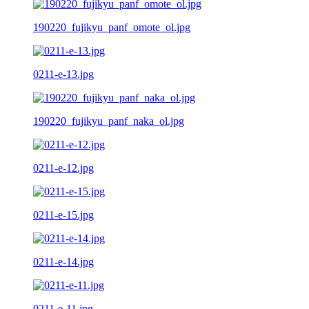
190220_fujikyu_panf_omote_ol.jpg
0211-e-13.jpg
190220_fujikyu_panf_naka_ol.jpg
0211-e-12.jpg
0211-e-15.jpg
0211-e-14.jpg
0211-e-11.jpg