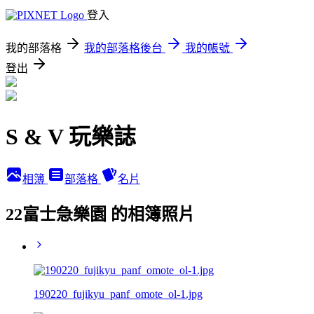
登入
我的部落格
我的部落格後台
我的帳號
登出
S & V 玩樂誌
相簿
部落格
名片
22富士急樂園 的相簿照片
190220_fujikyu_panf_omote_ol-1.jpg