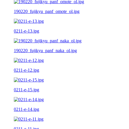
190220_fujikyu_panf_omote_ol.jpg
0211-e-13.jpg
190220_fujikyu_panf_naka_ol.jpg
0211-e-12.jpg
0211-e-15.jpg
0211-e-14.jpg
0211-e-11.jpg