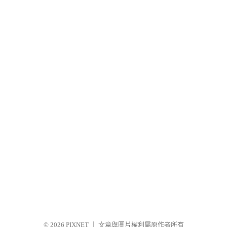
© 2026
PIXNET
｜
文章與圖片權利屬原作者所有