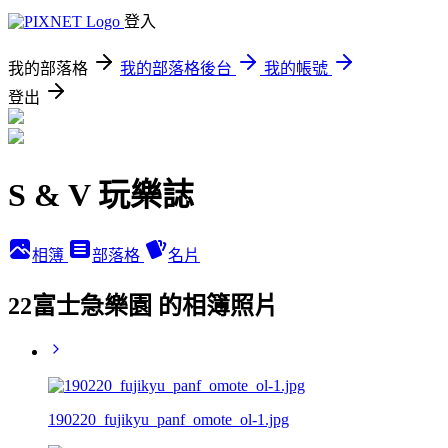
登入
我的部落格
我的部落格後台
我的帳號
登出
S & V 玩樂誌
相簿
部落格
名片
22富士急樂園 的相簿照片
190220_fujikyu_panf_omote_ol-1.jpg