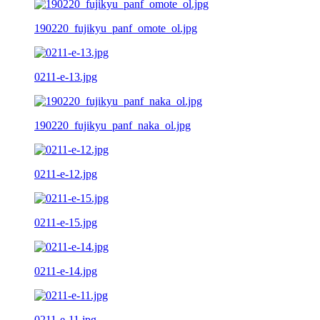
190220_fujikyu_panf_omote_ol.jpg
0211-e-13.jpg
190220_fujikyu_panf_naka_ol.jpg
0211-e-12.jpg
0211-e-15.jpg
0211-e-14.jpg
0211-e-11.jpg