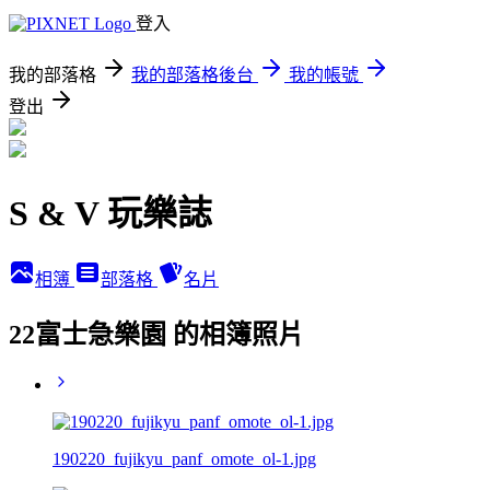
登入
我的部落格
我的部落格後台
我的帳號
登出
S & V 玩樂誌
相簿
部落格
名片
22富士急樂園 的相簿照片
190220_fujikyu_panf_omote_ol-1.jpg