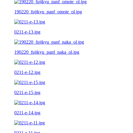
190220_fujikyu_panf_omote_ol.jpg
0211-e-13.jpg
190220_fujikyu_panf_naka_ol.jpg
0211-e-12.jpg
0211-e-15.jpg
0211-e-14.jpg
0211-e-11.jpg