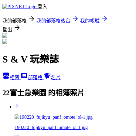
登入
我的部落格
我的部落格後台
我的帳號
登出
S & V 玩樂誌
相簿
部落格
名片
22富士急樂園 的相簿照片
190220_fujikyu_panf_omote_ol-1.jpg