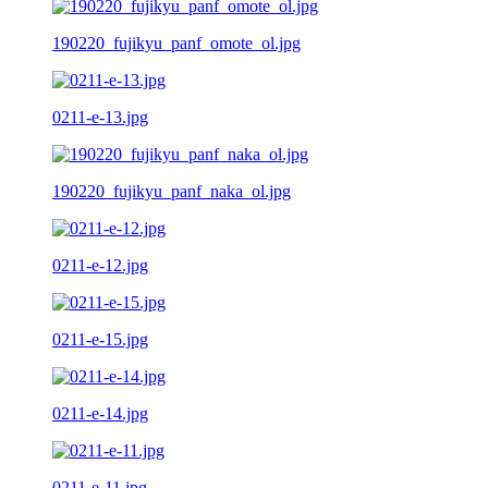
190220_fujikyu_panf_omote_ol.jpg
0211-e-13.jpg
190220_fujikyu_panf_naka_ol.jpg
0211-e-12.jpg
0211-e-15.jpg
0211-e-14.jpg
0211-e-11.jpg