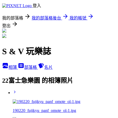
登入
我的部落格
我的部落格後台
我的帳號
登出
S & V 玩樂誌
相簿
部落格
名片
22富士急樂園 的相簿照片
190220_fujikyu_panf_omote_ol-1.jpg