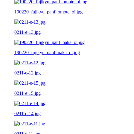
190220_fujikyu_panf_omote_ol.jpg
0211-e-13.jpg
190220_fujikyu_panf_naka_ol.jpg
0211-e-12.jpg
0211-e-15.jpg
0211-e-14.jpg
0211-e-11.jpg