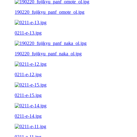
190220_fujikyu_panf_omote_ol.jpg
0211-e-13.jpg
190220_fujikyu_panf_naka_ol.jpg
0211-e-12.jpg
0211-e-15.jpg
0211-e-14.jpg
0211-e-11.jpg