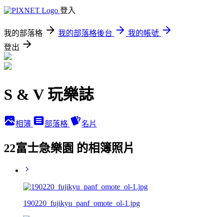
登入
我的部落格
我的部落格後台
我的帳號
登出
S & V 玩樂誌
相簿
部落格
名片
22富士急樂園 的相簿照片
190220_fujikyu_panf_omote_ol-1.jpg