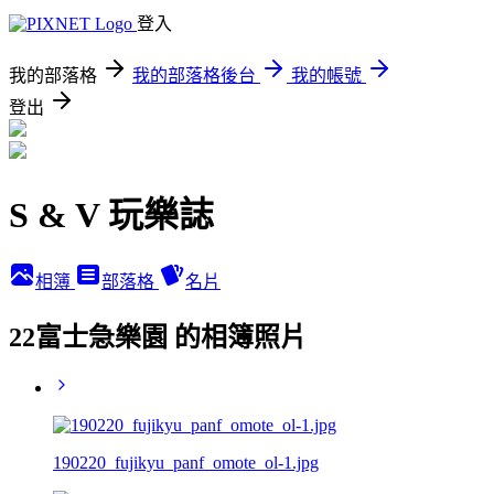
登入
我的部落格
我的部落格後台
我的帳號
登出
S & V 玩樂誌
相簿
部落格
名片
22富士急樂園 的相簿照片
190220_fujikyu_panf_omote_ol-1.jpg