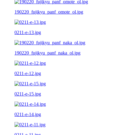
190220_fujikyu_panf_omote_ol.jpg
0211-e-13.jpg
190220_fujikyu_panf_naka_ol.jpg
0211-e-12.jpg
0211-e-15.jpg
0211-e-14.jpg
0211-e-11.jpg