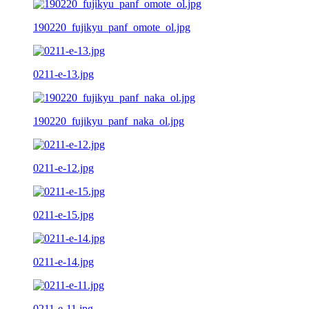
190220_fujikyu_panf_omote_ol.jpg
0211-e-13.jpg
190220_fujikyu_panf_naka_ol.jpg
0211-e-12.jpg
0211-e-15.jpg
0211-e-14.jpg
0211-e-11.jpg