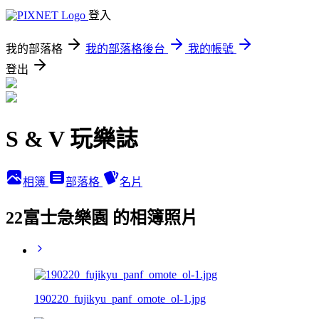
登入
我的部落格
我的部落格後台
我的帳號
登出
S & V 玩樂誌
相簿
部落格
名片
22富士急樂園 的相簿照片
190220_fujikyu_panf_omote_ol-1.jpg