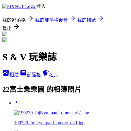
登入
我的部落格
我的部落格後台
我的帳號
登出
S & V 玩樂誌
相簿
部落格
名片
22富士急樂園 的相簿照片
190220_fujikyu_panf_omote_ol-1.jpg