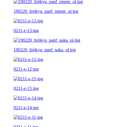
190220_fujikyu_panf_omote_ol.jpg
0211-e-13.jpg
190220_fujikyu_panf_naka_ol.jpg
0211-e-12.jpg
0211-e-15.jpg
0211-e-14.jpg
0211-e-11.jpg