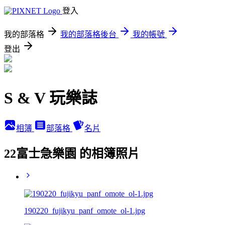
登入
我的部落格
我的部落格後台
我的帳號
登出
S & V 玩樂誌
相簿
部落格
名片
22富士急樂園 的相簿照片
190220_fujikyu_panf_omote_ol-1.jpg