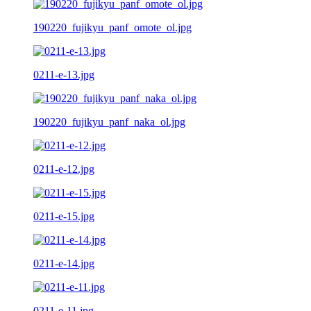
190220_fujikyu_panf_omote_ol.jpg
0211-e-13.jpg
190220_fujikyu_panf_naka_ol.jpg
0211-e-12.jpg
0211-e-15.jpg
0211-e-14.jpg
0211-e-11.jpg