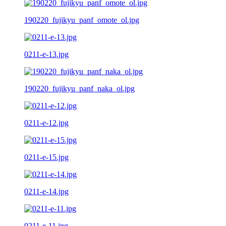
190220_fujikyu_panf_omote_ol.jpg
0211-e-13.jpg
190220_fujikyu_panf_naka_ol.jpg
0211-e-12.jpg
0211-e-15.jpg
0211-e-14.jpg
0211-e-11.jpg