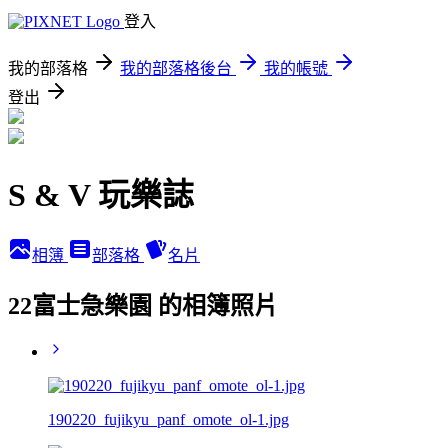
登入
我的部落格
我的部落格後台
我的帳號
登出
S & V 玩樂誌
相簿
部落格
名片
22富士急樂園 的相簿照片
190220_fujikyu_panf_omote_ol-1.jpg