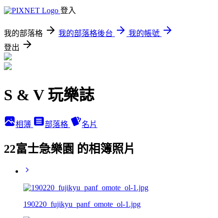
登入
我的部落格
我的部落格後台
我的帳號
登出
S & V 玩樂誌
相簿
部落格
名片
22富士急樂園 的相簿照片
190220_fujikyu_panf_omote_ol-1.jpg