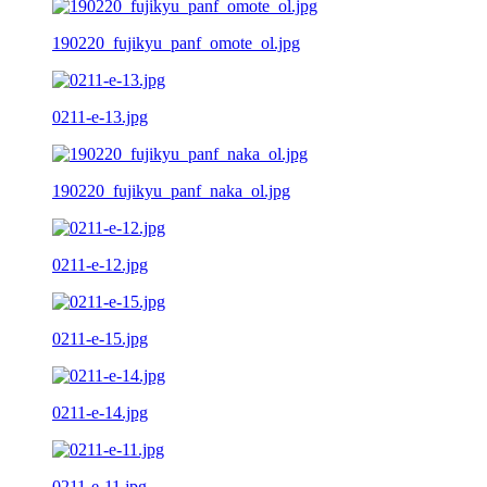
190220_fujikyu_panf_omote_ol.jpg
0211-e-13.jpg
190220_fujikyu_panf_naka_ol.jpg
0211-e-12.jpg
0211-e-15.jpg
0211-e-14.jpg
0211-e-11.jpg