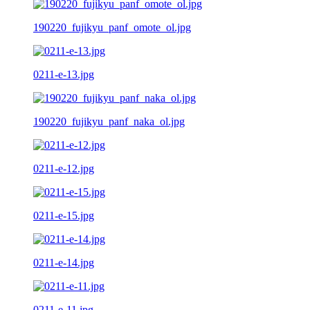
190220_fujikyu_panf_omote_ol.jpg
0211-e-13.jpg
190220_fujikyu_panf_naka_ol.jpg
0211-e-12.jpg
0211-e-15.jpg
0211-e-14.jpg
0211-e-11.jpg