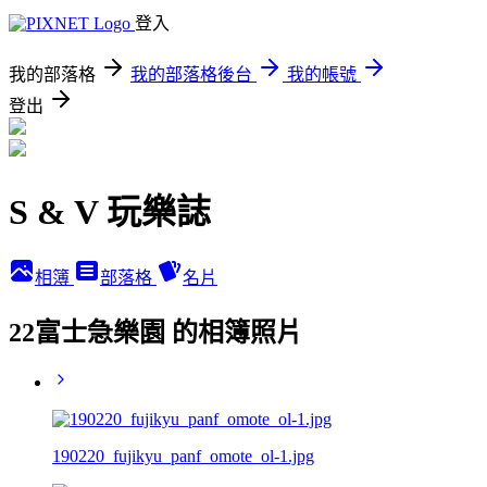
登入
我的部落格
我的部落格後台
我的帳號
登出
S & V 玩樂誌
相簿
部落格
名片
22富士急樂園 的相簿照片
190220_fujikyu_panf_omote_ol-1.jpg