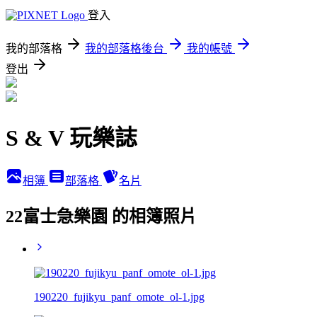
登入
我的部落格
我的部落格後台
我的帳號
登出
S & V 玩樂誌
相簿
部落格
名片
22富士急樂園 的相簿照片
190220_fujikyu_panf_omote_ol-1.jpg