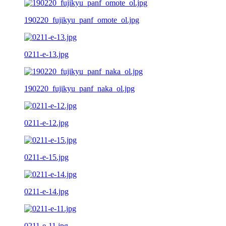
190220_fujikyu_panf_omote_ol.jpg
0211-e-13.jpg
190220_fujikyu_panf_naka_ol.jpg
0211-e-12.jpg
0211-e-15.jpg
0211-e-14.jpg
0211-e-11.jpg