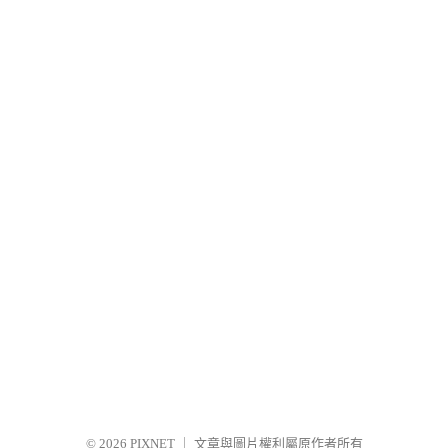
© 2026
PIXNET
｜
文章與圖片權利屬原作者所有