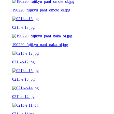
190220_fujikyu_panf_omote_ol.jpg
0211-e-13.jpg
190220_fujikyu_panf_naka_ol.jpg
0211-e-12.jpg
0211-e-15.jpg
0211-e-14.jpg
0211-e-11.jpg