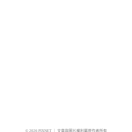
© 2026
PIXNET
｜
文章與圖片權利屬原作者所有