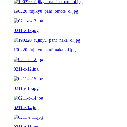
190220_fujikyu_panf_omote_ol.jpg
0211-e-13.jpg
190220_fujikyu_panf_naka_ol.jpg
0211-e-12.jpg
0211-e-15.jpg
0211-e-14.jpg
0211-e-11.jpg