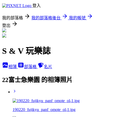
登入
我的部落格
我的部落格後台
我的帳號
登出
S & V 玩樂誌
相簿
部落格
名片
22富士急樂園 的相簿照片
190220_fujikyu_panf_omote_ol-1.jpg