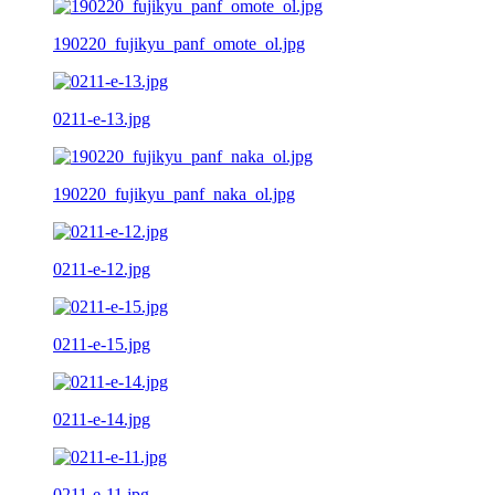
190220_fujikyu_panf_omote_ol.jpg
0211-e-13.jpg
190220_fujikyu_panf_naka_ol.jpg
0211-e-12.jpg
0211-e-15.jpg
0211-e-14.jpg
0211-e-11.jpg