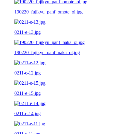
190220_fujikyu_panf_omote_ol.jpg
0211-e-13.jpg
190220_fujikyu_panf_naka_ol.jpg
0211-e-12.jpg
0211-e-15.jpg
0211-e-14.jpg
0211-e-11.jpg