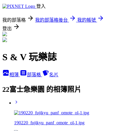
登入
我的部落格
我的部落格後台
我的帳號
登出
S & V 玩樂誌
相簿
部落格
名片
22富士急樂園 的相簿照片
190220_fujikyu_panf_omote_ol-1.jpg