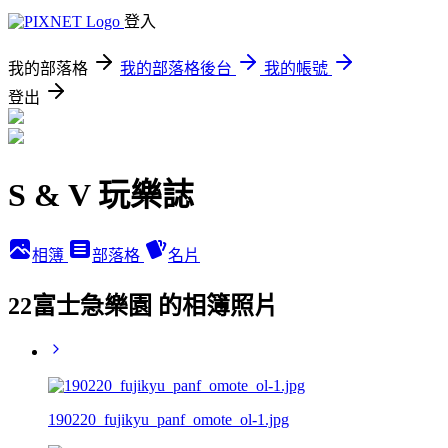
登入
我的部落格
我的部落格後台
我的帳號
登出
S & V 玩樂誌
相簿
部落格
名片
22富士急樂園 的相簿照片
190220_fujikyu_panf_omote_ol-1.jpg