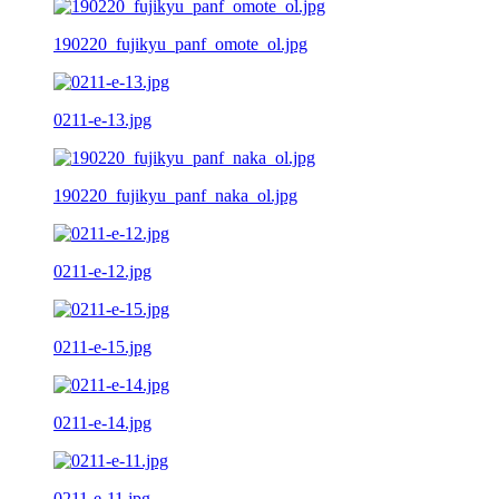
190220_fujikyu_panf_omote_ol.jpg
0211-e-13.jpg
190220_fujikyu_panf_naka_ol.jpg
0211-e-12.jpg
0211-e-15.jpg
0211-e-14.jpg
0211-e-11.jpg