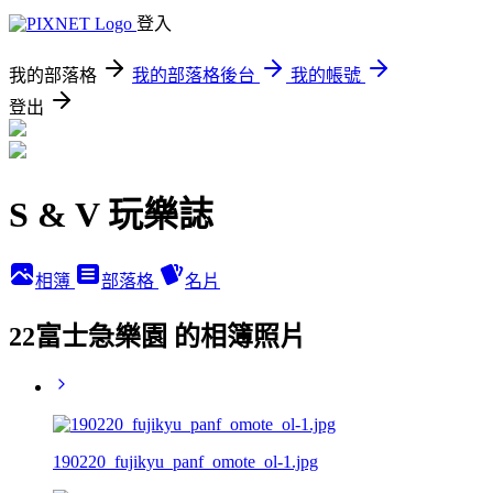
登入
我的部落格
我的部落格後台
我的帳號
登出
S & V 玩樂誌
相簿
部落格
名片
22富士急樂園 的相簿照片
190220_fujikyu_panf_omote_ol-1.jpg