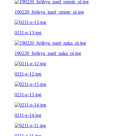
190220_fujikyu_panf_omote_ol.jpg
0211-e-13.jpg
190220_fujikyu_panf_naka_ol.jpg
0211-e-12.jpg
0211-e-15.jpg
0211-e-14.jpg
0211-e-11.jpg