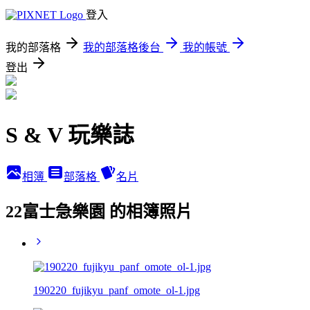
登入
我的部落格
我的部落格後台
我的帳號
登出
S & V 玩樂誌
相簿
部落格
名片
22富士急樂園 的相簿照片
190220_fujikyu_panf_omote_ol-1.jpg