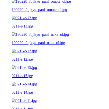
190220_fujikyu_panf_omote_ol.jpg
0211-e-13.jpg
190220_fujikyu_panf_naka_ol.jpg
0211-e-12.jpg
0211-e-15.jpg
0211-e-14.jpg
0211-e-11.jpg