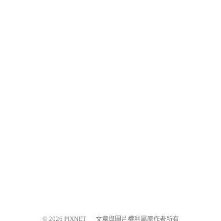
© 2026
PIXNET
｜
文章與圖片權利屬原作者所有