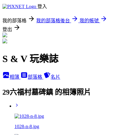
登入
我的部落格
我的部落格後台
我的帳號
登出
S & V 玩樂誌
相簿
部落格
名片
29六福村墓碑鎮 的相簿照片
1028-n-8.jpg