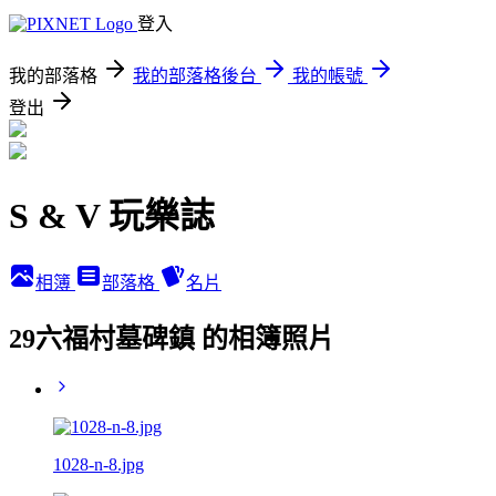
登入
我的部落格
我的部落格後台
我的帳號
登出
S & V 玩樂誌
相簿
部落格
名片
29六福村墓碑鎮 的相簿照片
1028-n-8.jpg