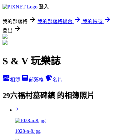
登入
我的部落格
我的部落格後台
我的帳號
登出
S & V 玩樂誌
相簿
部落格
名片
29六福村墓碑鎮 的相簿照片
1028-n-8.jpg