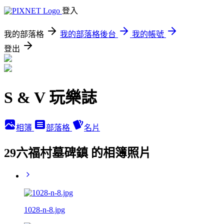
登入
我的部落格
我的部落格後台
我的帳號
登出
S & V 玩樂誌
相簿
部落格
名片
29六福村墓碑鎮 的相簿照片
1028-n-8.jpg