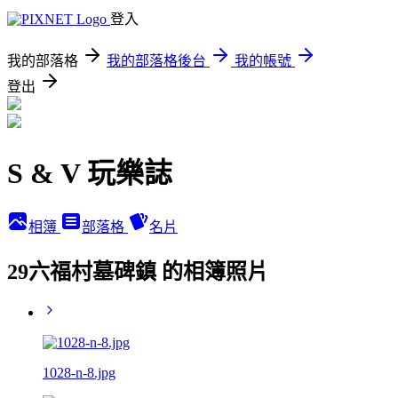
登入
我的部落格
我的部落格後台
我的帳號
登出
S & V 玩樂誌
相簿
部落格
名片
29六福村墓碑鎮 的相簿照片
1028-n-8.jpg