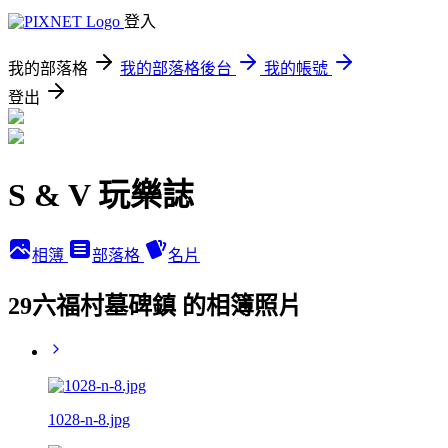
登入
我的部落格
我的部落格後台
我的帳號
登出
S & V 玩樂誌
相簿
部落格
名片
29六福村墓碑鎮 的相簿照片
1028-n-8.jpg