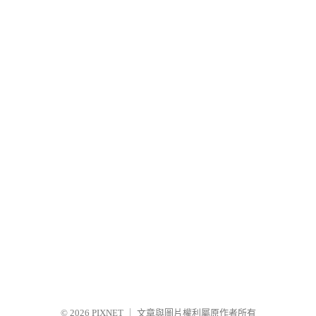
© 2026
PIXNET
｜
文章與圖片權利屬原作者所有