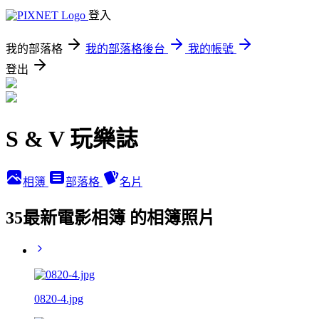
登入
我的部落格
我的部落格後台
我的帳號
登出
S & V 玩樂誌
相簿
部落格
名片
35最新電影相簿 的相簿照片
0820-4.jpg